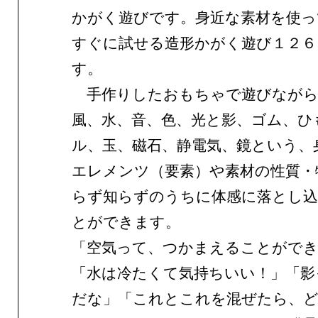
かがく遊びです。身近な素材を使っ
すぐに試せる造形かがく遊び１２６
す。
手作りしたおもちゃで遊びながら
風、水、音、色、光と影、ゴム、ひ
ル、玉、磁石、静電気、鏡という、
エレメンツ（要素）や素材の性質・
らず知らずのうちに体感に落とし
とができます。
「空気って、つかまえることがで
「水は冷たくて気持ちいい！」「影
だな」「これとこれを混ぜたら、