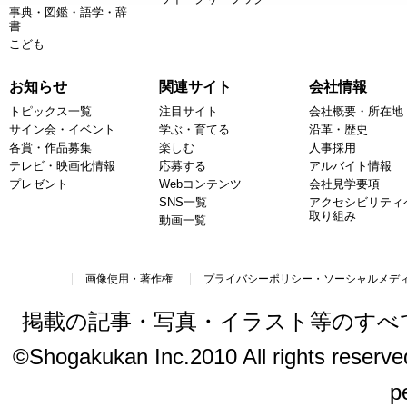
事典・図鑑・語学・辞
書
こども
お知らせ
関連サイト
会社情報
トピックス一覧
注目サイト
会社概要・所在地
サイン会・イベント
学ぶ・育てる
沿革・歴史
各賞・作品募集
楽しむ
人事採用
テレビ・映画化情報
応募する
アルバイト情報
プレゼント
Webコンテンツ
会社見学要項
SNS一覧
アクセシビリティ
取り組み
動画一覧
画像使用・著作権
プライバシーポリシー・ソーシャルメデ
掲載の記事・写真・イラスト等のすべ
©Shogakukan Inc.2010 All rights reserved.
p