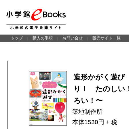
トップ
｜
購入の手順
｜
お問い合せ
｜
販売サイト一覧
造形かがく遊び
り！ たのしい
ろい！〜
築地制作所
本体1530円 + 税