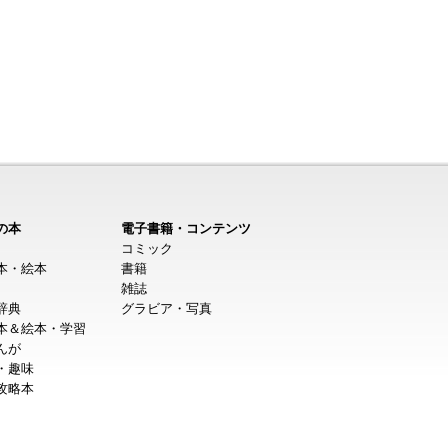
の本
電子書籍・コンテンツ
コミック
本・絵本
書籍
雑誌
辞典
グラビア・写真
本＆絵本・学習
んが
・趣味
攻略本