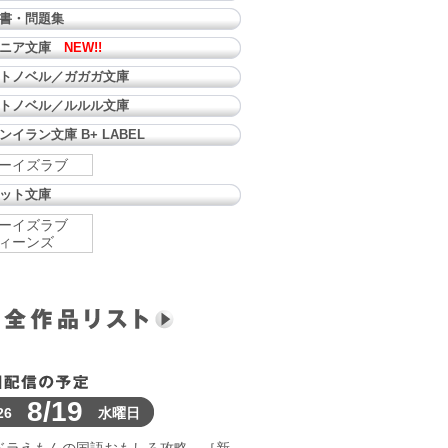
書・問題集
ュニア文庫
NEW!!
トノベル／ガガガ文庫
トノベル／ルルル文庫
ンイラン文庫 B+ LABEL
ーイズラブ
ット文庫
ーイズラブ
ィーンズ
8/19
26
水曜日