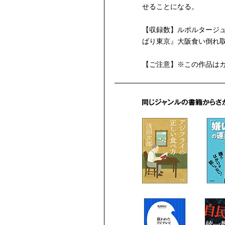
せることになる。
【収録数】ルポルタージ
ばり東京』大阪食い倒れ
【ご注意】※この作品は