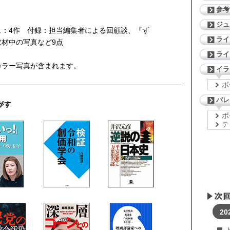
参考
ジ
ュ：4作 付録：担当編集者による回顧談、『ず
ライ
取材中の写真など9点
ライ
カラー写真が含まれます。
イラ
ボ
パレ
ボ
テ
20