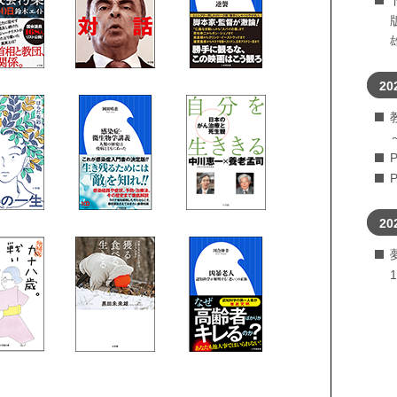
20
20