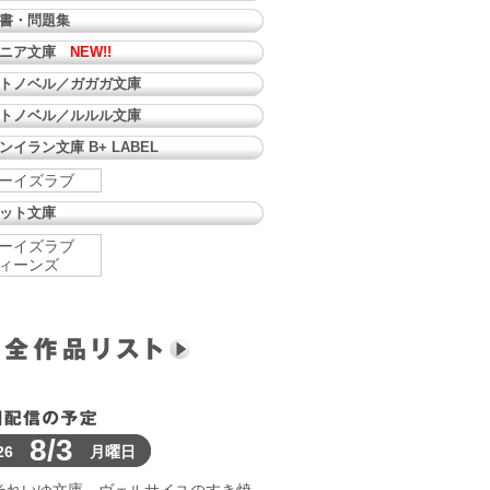
書・問題集
ュニア文庫
NEW!!
トノベル／ガガガ文庫
トノベル／ルルル文庫
ンイラン文庫 B+ LABEL
ーイズラブ
ット文庫
ーイズラブ
ィーンズ
8/3
26
月曜日