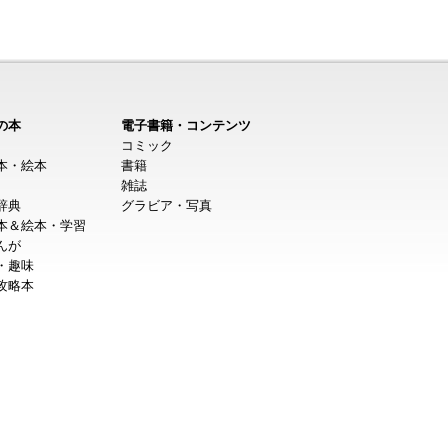
の本
電子書籍・コンテンツ
コミック
本・絵本
書籍
雑誌
辞典
グラビア・写真
本＆絵本・学習
んが
・趣味
攻略本