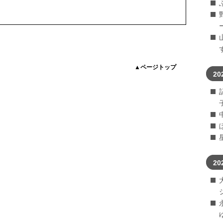
▲ページトップ
20
20