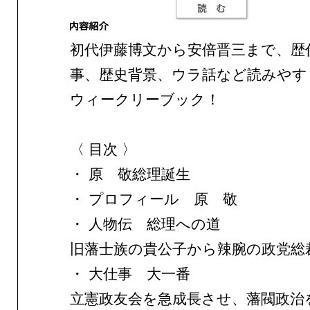
初代伊藤博文から安倍晋三まで、歴
事、歴史背景、ウラ話など読みやす
ウィークリーブック！
〈 目次 〉
・ 原 敬総理誕生
・ プロフィール 原 敬
・ 人物伝 総理への道
旧藩士族の貴公子から辣腕の政党総
・ 大仕事 大一番
立憲政友会を急成長させ、藩閥政治