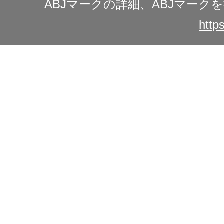
ABJマークの詳細、ABJマー
https