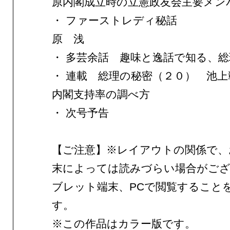
原内閣成立時の立憲政友会主要メン
・ ファーストレディ秘話
原 浅
・ 多芸余話 趣味と逸話で知る、
・ 連載 総理の秘密（２０） 池上
内閣支持率の調べ方
・ 次号予告
【ご注意】※レイアウトの関係で、
末によっては読みづらい場合がご
ブレット端末、PCで閲覧すること
す。
※この作品はカラー版です。