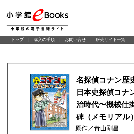
トップ
｜
購入の手順
｜
お問い合せ
｜
販売サイト一覧
名探偵コナン
日本史探偵コナ
治時代〜機械仕
碑（メモリアル
原作／青山剛昌