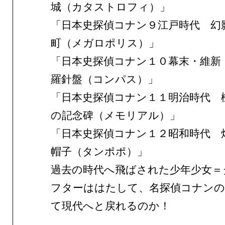
城（カタストロフィ）」
「日本史探偵コナン９江戸時代 幻
町（メガロポリス）」
「日本史探偵コナン１０幕末・維
羅針盤（コンパス）」
「日本史探偵コナン１１明治時代 
の記念碑（メモリアル）」
「日本史探偵コナン１２昭和時代 
帽子（タンポポ）」
過去の時代へ飛ばされた少年少女＝
フターははたして、名探偵コナンの
て現代へと戻れるのか！