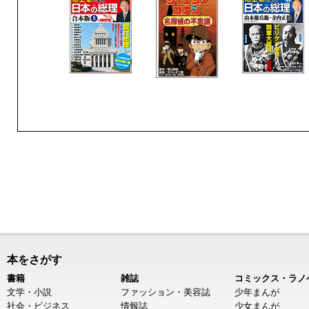
本をさがす
書籍
雑誌
コミックス・ラノ
文学・小説
ファッション・美容誌
少年まんが
社会・ビジネス
情報誌
少女まんが