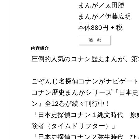
まんが／太田勝
まんが／伊藤広明
本体880円 + 税
圧倒的人気のコナン歴史まんが、第
ごぞんじ名探偵コナンがナビゲート
コナン歴史まんがシリーズ『日本史
ン』全12巻が続々刊行中！
「日本史探偵コナン１縄文時代 原
険者（タイムドリフター）」
「日本史探偵コナン２弥生時代 ひ