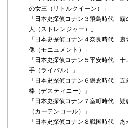
の女王（リトルクイーン）」
「日本史探偵コナン３飛鳥時代 霧
人（ストレンジャー）」
「日本史探偵コナン４奈良時代 裏
像（モニュメント）」
「日本史探偵コナン５平安時代 十
手（ライバル）」
「日本史探偵コナン６鎌倉時代 五
棒（デスティニー）」
「日本史探偵コナン７室町時代 疑
（カーテンコール）」
「日本史探偵コナン８戦国時代 あ