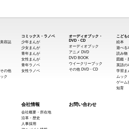
コミックス・ラノベ
オーディオブック・
こども
DVD・CD
美容誌
少年まんが
絵本
オーディオブック
少女まんが
遊べる
アニメ DVD
青年まんが
読み物
DVD BOOK
女性まんが
図鑑・
ウイークリーブック
青年ラノベ
英語の
その他 DVD・CD
その他
女性ラノベ
学習ま
ック
ムック
ゲーム
知育
会社情報
お問い合わせ
会社概要・所在地
沿革・歴史
人事採用