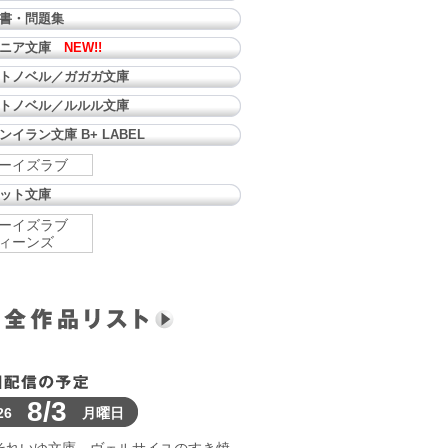
書・問題集
ュニア文庫
NEW!!
トノベル／ガガガ文庫
トノベル／ルルル文庫
ンイラン文庫 B+ LABEL
ーイズラブ
ット文庫
ーイズラブ
ィーンズ
8/3
26
月曜日