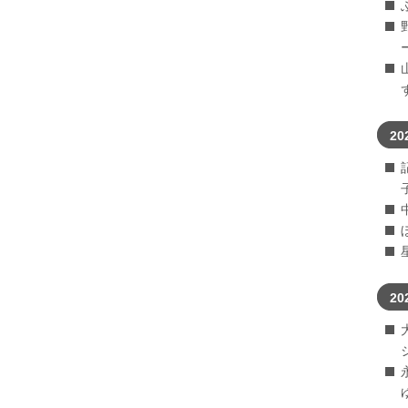
20
20