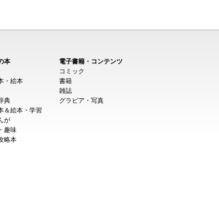
の本
電子書籍・コンテンツ
コミック
本・絵本
書籍
雑誌
辞典
グラビア・写真
本＆絵本・学習
んが
・趣味
攻略本