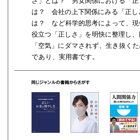
さ」とは？ 男女関係における「正
は？ 会社の上下関係にみる「正し
は？ など科学的思考によって、現
役立つ「正しさ」を明快に整理し、
「空気」にダマされず、生き抜くた
であり、実用書です。