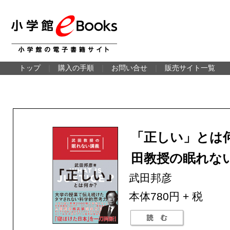
トップ
｜
購入の手順
｜
お問い合せ
｜
販売サイト一覧
「正しい」とは
田教授の眠れな
武田邦彦
本体780円 + 税