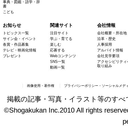
事典・図鑑・語学・辞
書
こども
お知らせ
関連サイト
会社情報
トピックス一覧
注目サイト
会社概要・所在地
サイン会・イベント
学ぶ・育てる
沿革・歴史
各賞・作品募集
楽しむ
人事採用
テレビ・映画化情報
応募する
アルバイト情報
プレゼント
Webコンテンツ
会社見学要項
SNS一覧
アクセシビリティ
取り組み
動画一覧
画像使用・著作権
プライバシーポリシー・ソーシャルメデ
掲載の記事・写真・イラスト等のすべ
©Shogakukan Inc.2010 All rights reserved.
p