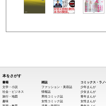
本をさがす
書籍
雑誌
コミックス・ラノ
文学・小説
ファッション・美容誌
少年まんが
社会・ビジネス
情報誌
少女まんが
旅行・地図
男性コミック誌
青年まんが
趣味
女性コミック誌
女性まんが
実用・教育
児童・学習誌
青年ラノベ