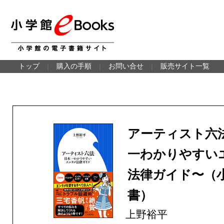
トップ
｜
購入の手順
｜
お問い合せ
｜
販売サイト一覧
アーティスト六
一わかりやすい
法律ガイド〜（
書）
上野裕平