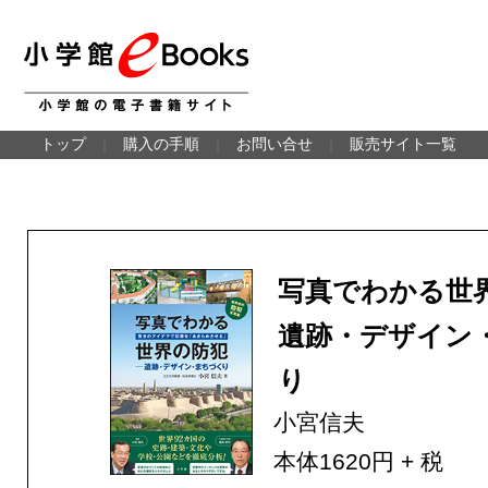
トップ
｜
購入の手順
｜
お問い合せ
｜
販売サイト一覧
写真でわかる
遺跡・デザイン
り
小宮信夫
本体1620円 + 税