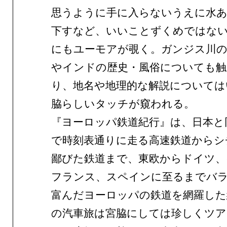
思うように手に入らないうえに水
下すなど、いいことずくめではな
にもユーモアが覗く。ガンジス川の
やインドの歴史・風俗についても
り、地名や地理的な解説については
脇らしいタッチが窺われる。
『ヨーロッパ鉄道紀行』は、日本と
で時刻表通りに走る高速鉄道からシ
鄙びた鉄道まで、東欧からドイツ、
フランス、スペインに至るまでバ
富んだヨーロッパの鉄道を網羅した
の汽車旅は宮脇にしては珍しくツア