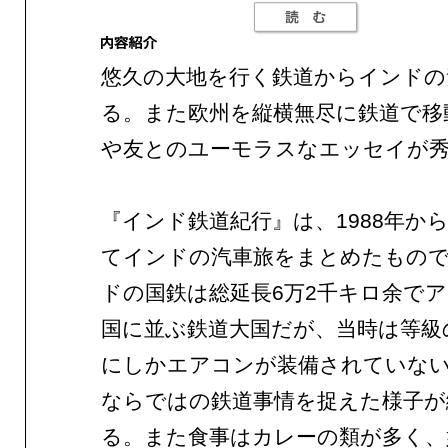
悠久の大地を行く鉄道からインドの
る。また欧州を縦横無尽に鉄道で移
や友とのユーモラスなエッセイが
『インド鉄道紀行』は、1988年か
てインドの汽車旅をまとめたもの
ドの国鉄は総延長6万2千キロ余で
国に並ぶ鉄道大国だが、当時は等級
にしかエアコンが装備されていな
ならではの鉄道事情を捉えた様子が
る。また食事はカレーの類が多く、