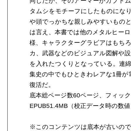
同じだが、そのアーマーがカブト
タムシをモチーフにしたものにな
や頭でっかちな親しみやすいもの
は言え、本書では他のメタルヒーロ
様、キャラクターグラビアはもち
カ、武器などのビジュアル図解や設
を入れたつくりとなっている。連綿
集史の中でもひときわレアな1冊が
復活だ。
底本総ページ数60ページ、フィッ
EPUB51.4MB（校正データ時の数
※このコンテンツは底本が古いので