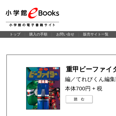
トップ
｜
購入の手順
｜
お問い合せ
｜
販売サイト一覧
重甲ビーファイ
編／てれびくん編集
本体700円 + 税