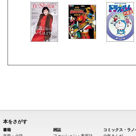
本をさがす
書籍
雑誌
コミックス・ラノ
文学・小説
ファッション・美容誌
少年まんが