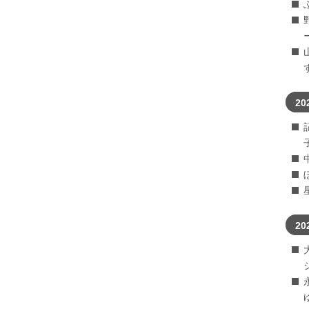
20
20