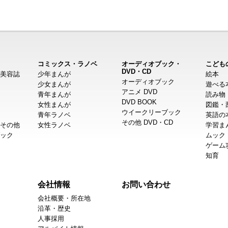
コミックス・ラノベ
オーディオブック・
こども
DVD・CD
美容誌
少年まんが
絵本
オーディオブック
少女まんが
遊べる
アニメ DVD
青年まんが
読み物
DVD BOOK
女性まんが
図鑑・
ウイークリーブック
青年ラノベ
英語の
その他 DVD・CD
その他
女性ラノベ
学習ま
ック
ムック
ゲーム
知育
会社情報
お問い合わせ
会社概要・所在地
沿革・歴史
人事採用