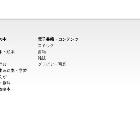
の本
電子書籍・コンテンツ
コミック
本・絵本
書籍
雑誌
辞典
グラビア・写真
本＆絵本・学習
んが
・趣味
攻略本