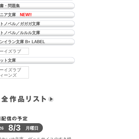
書・問題集
ュニア文庫
NEW!!
トノベル／ガガガ文庫
トノベル／ルルル文庫
ンイラン文庫 B+ LABEL
ーイズラブ
ット文庫
ーイズラブ
ィーンズ
8/3
26
月曜日