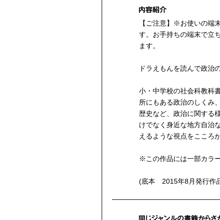
【ご注意】※お使いの端
す。お手持ちの端末で立
ます。
ドラえもんを読んで政治
小・中学校の社会科教科
所にもある政治のしくみ
歴史など、政治に関する
けでなく身近な地方自治
えるような視点をこころ
※この作品には一部カラ
(底本 2015年8月発行作品