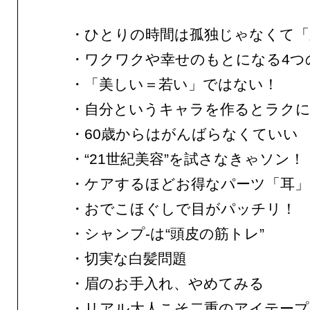
・ひとりの時間は孤独じゃなくて「
・ワクワクや幸せのもとになる4つ
・「美しい＝若い」ではない！
・自分というキャラを作るとラク
・60歳からはがんばらなくていい
・“21世紀美容”を試さなきゃソン！
・ケアするほどお得なパーツ「耳」
・おでこほぐしで目がパッチリ！
・シャンプ-は“頭皮の筋トレ”
・切実な白髪問題
・眉のお手入れ、やめてみる
・リアル大人こそ二重のアイテープ