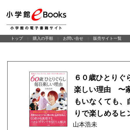
トップ
｜
購入の手順
｜
お問い合せ
｜
販売サイト一覧
６０歳ひとりぐ
楽しい理由 〜
もいなくても、
りで楽しめるヒ
山本浩未