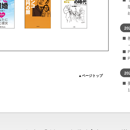
20
20
▲ページトップ