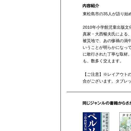
東松島市の35人が語り始
2010年小学館児童出版
真家・大西暢夫氏による、
被災地で、あの惨禍の渦
いうことが明らかになっ
に敢行された丁寧な取材
も、数多く交えます。
【ご注意】※レイアウト
合がございます。タブレッ