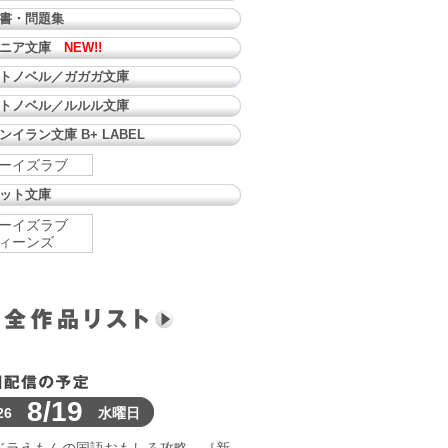
書・問題集
ュニア文庫
NEW!!
トノベル／ガガガ文庫
トノベル／ルルル文庫
ンイラン文庫 B+ LABEL
ーイズラブ
ット文庫
ーイズラブ
ィーンズ
8/19
26
水曜日