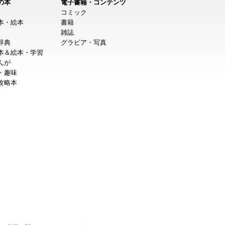
の本
電子書籍・コンテンツ
コミック
本・絵本
書籍
雑誌
辞典
グラビア・写真
本＆絵本・学習
んが
・趣味
攻略本