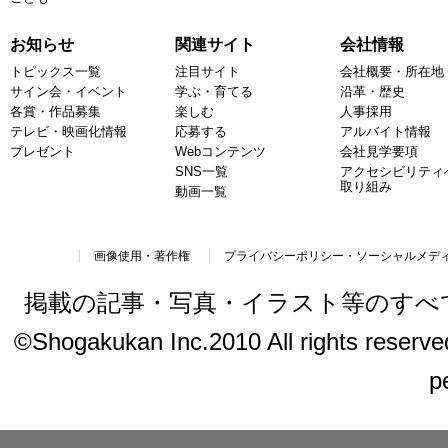
お知らせ
関連サイト
会社情報
トピックス一覧
注目サイト
会社概要・所在地
サイン会・イベント
学ぶ・育てる
沿革・歴史
各賞・作品募集
楽しむ
人事採用
テレビ・映画化情報
応募する
アルバイト情報
プレゼント
Webコンテンツ
会社見学要項
SNS一覧
アクセシビリティ
取り組み
動画一覧
画像使用・著作権
プライバシーポリシー・ソーシャルメデ
掲載の記事・写真・イラスト等のすべ
©Shogakukan Inc.2010 All rights reserved.
p