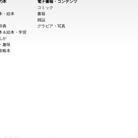
の本
電子書籍・コンテンツ
コミック
本・絵本
書籍
雑誌
辞典
グラビア・写真
本＆絵本・学習
んが
・趣味
攻略本