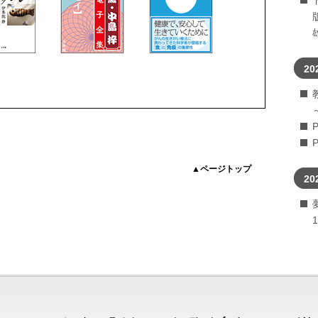
20
▲ページトップ
20