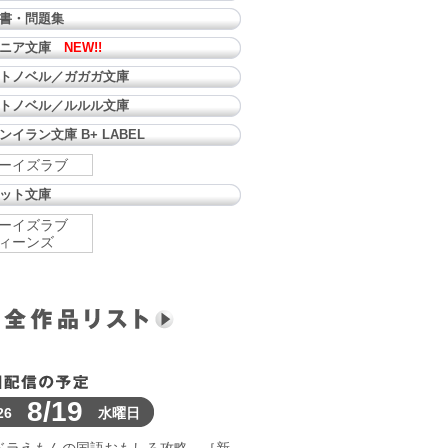
書・問題集
ュニア文庫
NEW!!
トノベル／ガガガ文庫
トノベル／ルルル文庫
ンイラン文庫 B+ LABEL
ーイズラブ
ット文庫
ーイズラブ
ィーンズ
8/19
26
水曜日