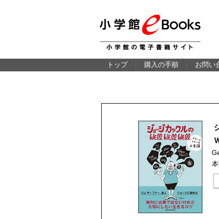
トップ
｜
購入の手順
｜
お問い
Ge
本