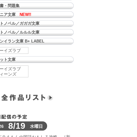
書・問題集
ュニア文庫
NEW!!
トノベル／ガガガ文庫
トノベル／ルルル文庫
ンイラン文庫 B+ LABEL
ーイズラブ
ット文庫
ーイズラブ
ィーンズ
8/19
26
水曜日