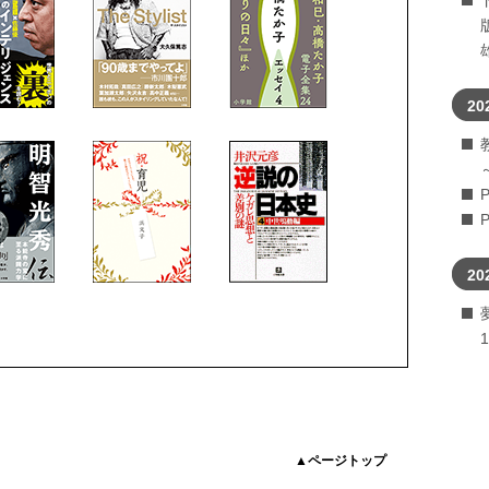
20
20
▲ページトップ