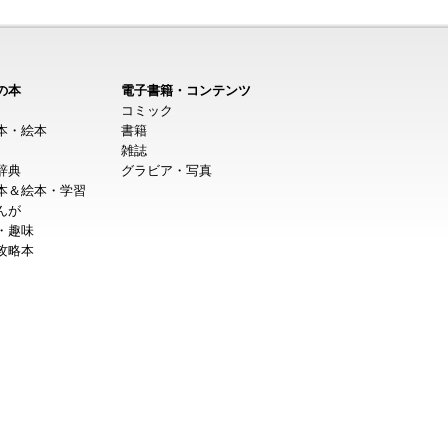
の本
電子書籍・コンテンツ
コミック
本・絵本
書籍
雑誌
辞典
グラビア・写真
本＆絵本・学習
んが
・趣味
攻略本