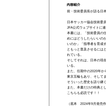
前・技術委員長が語る日
日本サッカー協会技術委
JFA公式ウェブサイトに
本書には、「技術委員の
めにはどうしたらいいの
いのか」「指導者を育成
ともっと普及させるには
れている。
そしてそれは、日本の現
いる。
また、任期中の2020年か
東京五輪もあり、そして
そういった歴史を語り継
また、本書だけの特典と
こちらも必読です！！
（底本 2024年9月発売