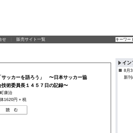
合せ
｜
販売サイト一覧
8月
「サッカーを語ろう」 〜日本サッカー協
新刊
会技術委員長１４５７日の記録〜
町康治
体1620円 + 税