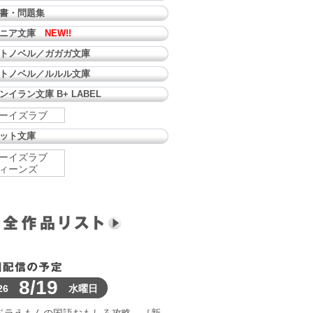
書・問題集
ュニア文庫
NEW!!
トノベル／ガガガ文庫
トノベル／ルルル文庫
ンイラン文庫 B+ LABEL
ーイズラブ
ット文庫
ーイズラブ
ィーンズ
8/19
26
水曜日