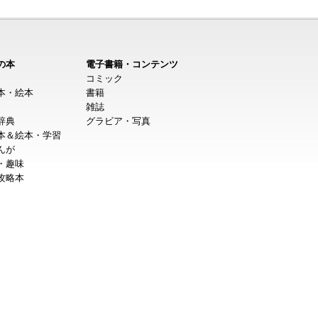
の本
電子書籍・コンテンツ
コミック
本・絵本
書籍
雑誌
辞典
グラビア・写真
本＆絵本・学習
んが
・趣味
攻略本