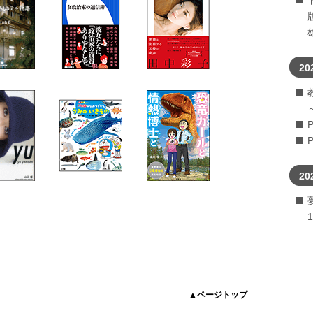
20
20
▲ページトップ