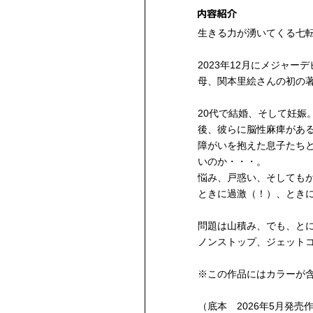
生きる力が湧いてくる七
2023年12月にメジャ
母、関本里絵さんの初の
20代で結婚、そして妊娠
後、彼らに脳性麻痺があ
障がいを抱えた息子たち
いのか・・・。
悩み、戸惑い、そしても
ときに過激（！）、とき
問題は山積み、でも、と
ノンストップ、ジェット
※この作品にはカラーが
（底本 2026年5月発売