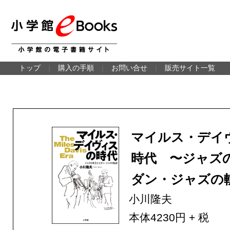
トップ
｜
購入の手順
｜
お問い合せ
｜
販売サイト一覧
マイルス・デイ
時代 〜ジャズ
ダン・ジャズの
小川隆夫
本体4230円 + 税