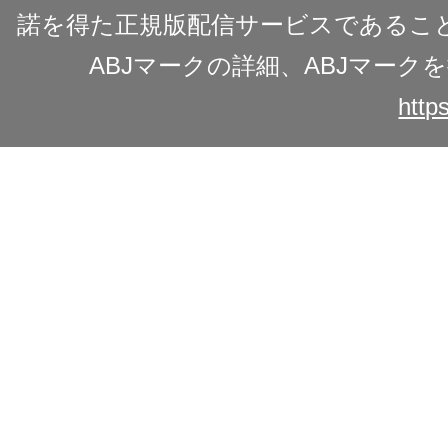
諾を得た正規版配信サービスであることを
ABJマークの詳細、ABJマー
https