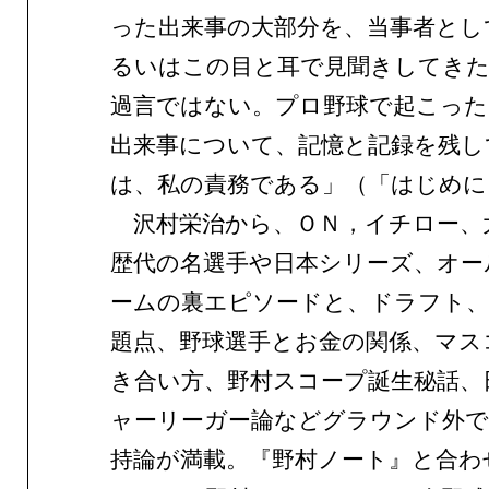
った出来事の大部分を、当事者とし
るいはこの目と耳で見聞きしてき
過言ではない。プロ野球で起こっ
出来事について、記憶と記録を残し
は、私の責務である」（「はじめに
沢村栄治から、ＯＮ，イチロー、
歴代の名選手や日本シリーズ、オー
ームの裏エピソードと、ドラフト、
題点、野球選手とお金の関係、マス
き合い方、野村スコープ誕生秘話、
ャーリーガー論などグラウンド外で
持論が満載。『野村ノート』と合わ