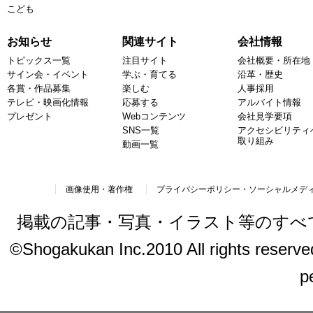
こども
お知らせ
関連サイト
会社情報
トピックス一覧
注目サイト
会社概要・所在地
サイン会・イベント
学ぶ・育てる
沿革・歴史
各賞・作品募集
楽しむ
人事採用
テレビ・映画化情報
応募する
アルバイト情報
プレゼント
Webコンテンツ
会社見学要項
SNS一覧
アクセシビリティ
取り組み
動画一覧
画像使用・著作権
プライバシーポリシー・ソーシャルメデ
掲載の記事・写真・イラスト等のすべ
©Shogakukan Inc.2010 All rights reserved.
p