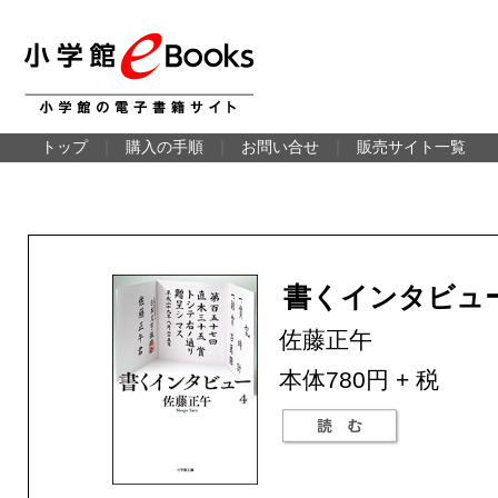
トップ
｜
購入の手順
｜
お問い合せ
｜
販売サイト一覧
書くインタビュー
佐藤正午
本体780円 + 税