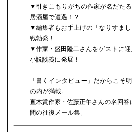
▼引きこもりがちの作家が名だたる
居酒屋で遭遇！？
▼編集者もお手上げの「なりすまし
戦勃発！
▼作家・盛田隆二さんをゲストに迎
小説談義に発展！
「書くインタビュー」だからこそ
の内が満載。
直木賞作家・佐藤正午さんの名回答
間の往復メール集。