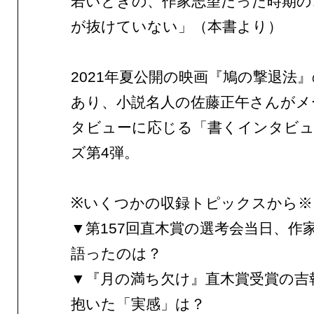
若いときの、作家志望だった時期の
が抜けていない」（本書より）
2021年夏公開の映画『鳩の撃退法
あり、小説名人の佐藤正午さんがメ
タビューに応じる「書くインタビュ
ズ第4弾。
※いくつかの収録トピックスから※
▼第157回直木賞の選考会当日、作
語ったのは？
▼『月の満ち欠け』直木賞受賞の吉
抱いた「実感」は？