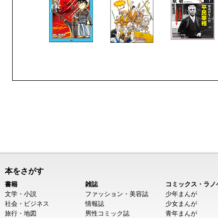
本をさがす
書籍
雑誌
コミックス・ラノ
文学・小説
ファッション・美容誌
少年まんが
社会・ビジネス
情報誌
少女まんが
旅行・地図
男性コミック誌
青年まんが