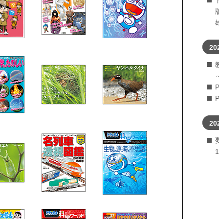
20
20