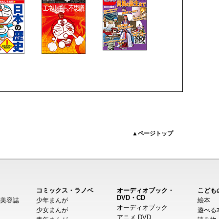
▲ページトップ
コミックス・ラノベ
オーディオブック・
こども
DVD・CD
美容誌
少年まんが
絵本
オーディオブック
少女まんが
遊べる
アニメ DVD