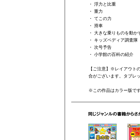
・ 浮力と比重
・ 重力
・ てこの力
・ 滑車
・ 大きな乗りものを動か
・ キッズペディア調査隊
・ 次号予告
・ 小学館の百科の紹介
【ご注意】※レイアウト
合がございます。タブレッ
※この作品はカラー版で