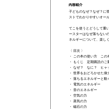
子どものなぜ？なぜ？に
ストでわかりやすいオー
てこを使うとどうして重
ースターはなぜ落ちない
ネルギーについて、楽しく
〈 目次 〉
・ この本の使い方 この
・ もくじ 定期購読のご
・ なぜ？ なに？ ヒャ
・ 世界をおどろかせた偉
・ 落ちるエネルギーと動
・ 電気のエネルギー
・ 音のエネルギー
・ 空気の力
・ 蒸気の力
・ 磁石の力