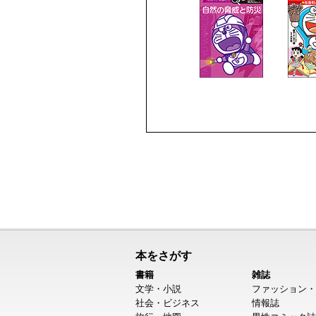
本をさがす
書籍
雑誌
文学・小説
ファッション・
社会・ビジネス
情報誌