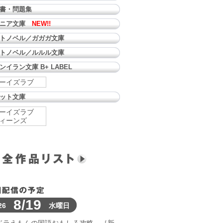
書・問題集
ュニア文庫
NEW!!
トノベル／ガガガ文庫
トノベル／ルルル文庫
ンイラン文庫 B+ LABEL
ーイズラブ
ット文庫
ーイズラブ
ィーンズ
8/19
26
水曜日