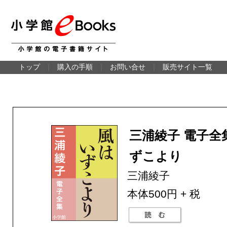
トップ
｜
購入の手順
｜
お問い合せ
｜
販売サイト一覧
三浦綾子 電子全
ずこより
三浦綾子
本体500円 + 税