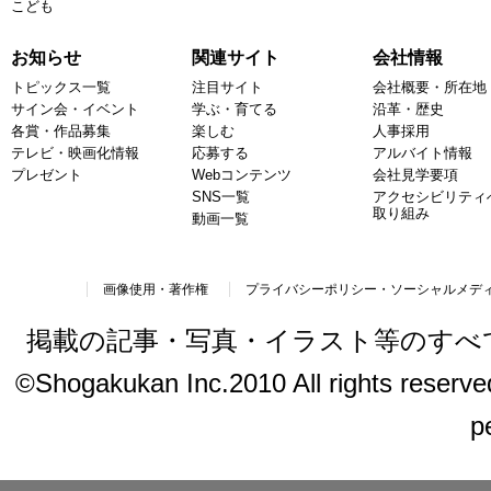
こども
お知らせ
関連サイト
会社情報
トピックス一覧
注目サイト
会社概要・所在地
サイン会・イベント
学ぶ・育てる
沿革・歴史
各賞・作品募集
楽しむ
人事採用
テレビ・映画化情報
応募する
アルバイト情報
プレゼント
Webコンテンツ
会社見学要項
SNS一覧
アクセシビリティ
取り組み
動画一覧
画像使用・著作権
プライバシーポリシー・ソーシャルメデ
掲載の記事・写真・イラスト等のすべ
©Shogakukan Inc.2010 All rights reserved.
p