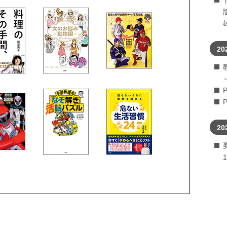
20
20