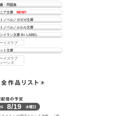
書・問題集
ュニア文庫
NEW!!
トノベル／ガガガ文庫
トノベル／ルルル文庫
ンイラン文庫 B+ LABEL
ーイズラブ
ット文庫
ーイズラブ
ィーンズ
8/19
26
水曜日