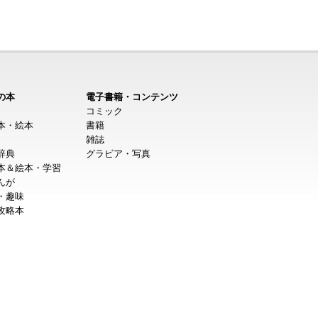
の本
電子書籍・コンテンツ
コミック
本・絵本
書籍
雑誌
辞典
グラビア・写真
本＆絵本・学習
んが
・趣味
攻略本