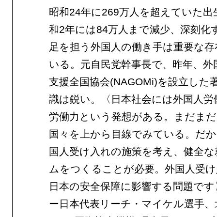
昭和24年に269万人を超えていた
和2年には84万人まで減少、深刻化
足を担う外国人の働き手は重要な存
いる。元自民党幹事長で、昨年、外
支援全国協会(NAGOMi)を設立し
識は鋭い。〈日本社会には外国人労
労働力という発想がある。まだま
国々を上から目線でみている。だか
国人受け入れの施策を考え、健全な
ムをつくることが必要。外国人受け
日本の安全保障に影響する問題です
ー日本代表リーチ・マイケル選手、