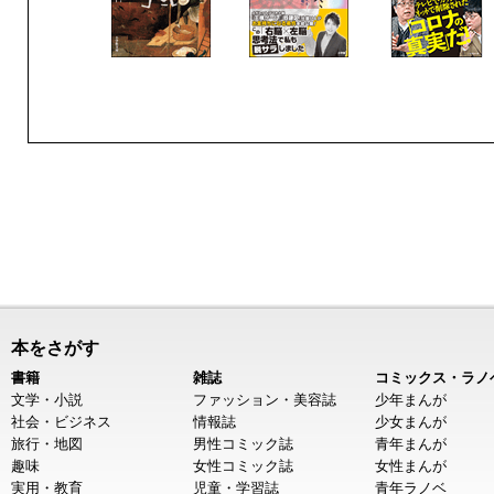
本をさがす
書籍
雑誌
コミックス・ラノ
文学・小説
ファッション・美容誌
少年まんが
社会・ビジネス
情報誌
少女まんが
旅行・地図
男性コミック誌
青年まんが
趣味
女性コミック誌
女性まんが
実用・教育
児童・学習誌
青年ラノベ