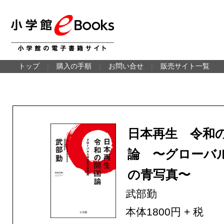
トップ
｜
購入の手順
｜
お問い合せ
｜
販売サイト一覧
日本再生 令和
論 〜グローバ
の青写真〜
武部勤
本体1800円 + 税