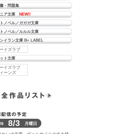
書・問題集
ュニア文庫
NEW!!
トノベル／ガガガ文庫
トノベル／ルルル文庫
ンイラン文庫 B+ LABEL
ーイズラブ
ット文庫
ーイズラブ
ィーンズ
8/3
26
月曜日