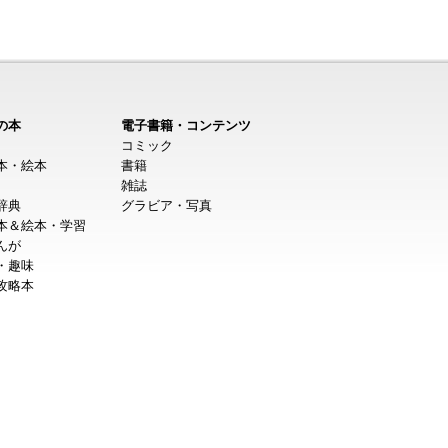
の本
電子書籍・コンテンツ
コミック
本・絵本
書籍
雑誌
辞典
グラビア・写真
本＆絵本・学習
んが
・趣味
攻略本