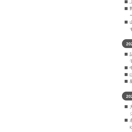
20
20