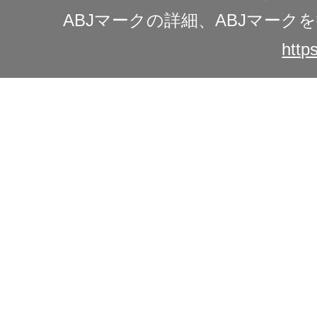
ABJマークの詳細、ABJマー
https