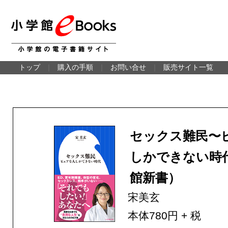
トップ
｜
購入の手順
｜
お問い合せ
｜
販売サイト一覧
セックス難民〜
しかできない時
館新書）
宋美玄
本体780円 + 税