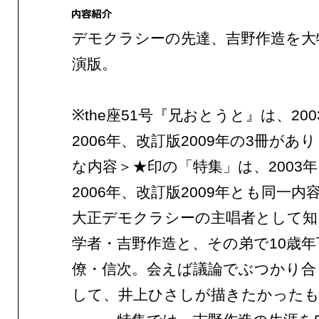
デモクラシーの先達、吉野作造を大
演版。
※the座51号『兄おとうと』は、20
2006年、改訂版2009年の3冊があ
な内容＞★印の「特集」は、2003
2006年、改訂版2009年とも同一内
大正デモクラシーの主唱者として知
学者・吉野作造と、その弟で10歳年
僚・信次。会えば議論でぶつかり合
して、井上ひさしが描きたかった