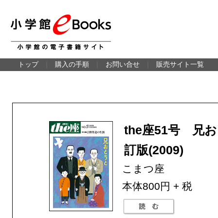
トップ
｜
購入の手順
｜
お問い合せ
｜
販売サイト一覧
the座51号 兄
訂版(2009)
こまつ座
本体800円 + 税