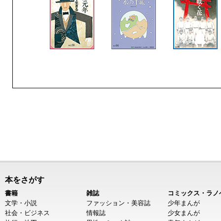
本をさがす
書籍
雑誌
コミックス・ラノ
文学・小説
ファッション・美容誌
少年まんが
社会・ビジネス
情報誌
少女まんが