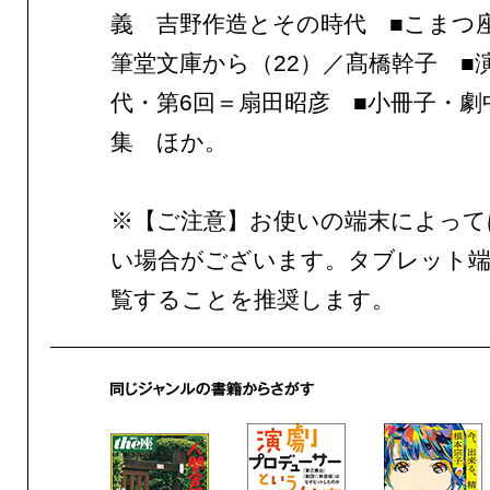
義 吉野作造とその時代 ■こまつ
筆堂文庫から（22）／髙橋幹子 ■
代・第6回＝扇田昭彦 ■小冊子・劇
集 ほか。
※【ご注意】お使いの端末によって
い場合がございます。タブレット端
覧することを推奨します。