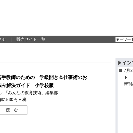
合せ
｜
販売サイト一覧
7月
若手教師のための 学級開き＆仕事術のお
ト！
新刊
悩み解決ガイド 小学校版
／「みんなの教育技術」編集部
体1530円 + 税