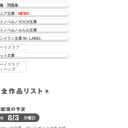
書・問題集
ュニア文庫
NEW!!
トノベル／ガガガ文庫
トノベル／ルルル文庫
ンイラン文庫 B+ LABEL
ーイズラブ
ット文庫
ーイズラブ
ィーンズ
8/3
26
月曜日