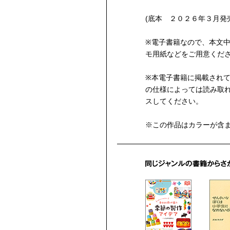
(底本 ２０２６年３月発
※電子書籍なので、本文
モ用紙などをご用意くだ
※本電子書籍に掲載され
の仕様によっては読み取れ
スしてください。
※この作品はカラーが含