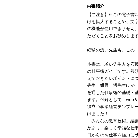
【ご注意】※この電子書
けを拡大することや、文
の機能が使用できません
ただくことをお勧めしま
経験の浅い先生も、この
本書は、若い先生方を応
の仕事術ガイドです。巻
えておきたいポイントに
先生、紺野 悟先生ほか
を通した仕事術の基礎・
ます。付録として、web
役立つ学級経営テンプレ
けました！
「みんなの教育技術」編
があり、楽しく幸福な仕事
日からのお仕事を強力に