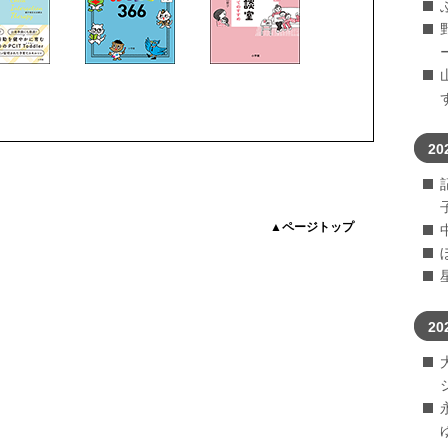
20
▲ページトップ
20