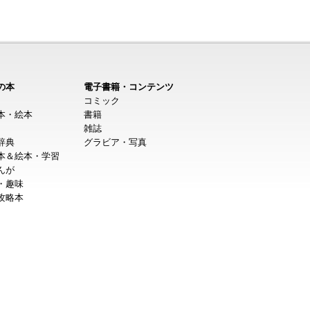
の本
電子書籍・コンテンツ
コミック
本・絵本
書籍
雑誌
辞典
グラビア・写真
本＆絵本・学習
んが
・趣味
攻略本