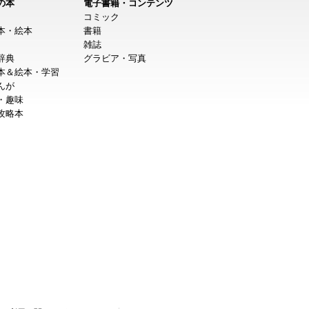
の本
電子書籍・コンテンツ
コミック
本・絵本
書籍
雑誌
辞典
グラビア・写真
本＆絵本・学習
んが
・趣味
攻略本