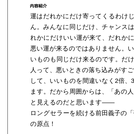
運はだれかにだけ寄ってくるわけ
ん。みんなに同じだけ、チャンス
れかにだけいい運が来て、だれか
悪い運が来るのではありません。
いものも同じだけ来るのです。だ
人って、悪いときの落ち込みがすご
して、いいものを間違いなく2倍、
ます。だから周囲からは、「あの人
と見えるのだと思います——
ロングセラーを続ける前田義子の「
の原点！