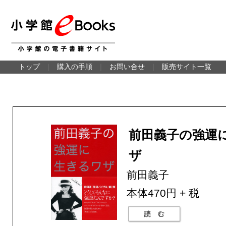
トップ
｜
購入の手順
｜
お問い合せ
｜
販売サイト一覧
前田義子の強運
ザ
前田義子
本体470円 + 税