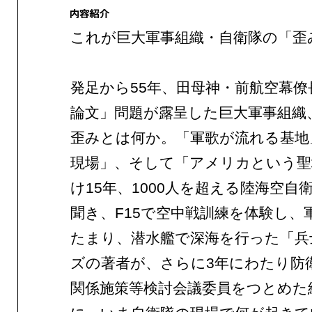
これが巨大軍事組織・自衛隊の「歪
発足から55年、田母神・前航空幕僚
論文」問題が露呈した巨大軍事組織
歪みとは何か。「軍歌が流れる基地
現場」、そして「アメリカという聖
け15年、1000人を超える陸海空自
聞き、F15で空中戦訓練を体験し、
たまり、潜水艦で深海を行った「兵
ズの著者が、さらに3年にわたり防
関係施策等検討会議委員をつとめた